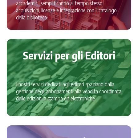
accademici, semplificando al tempo stesso
acquisizioni, licenze e integrazione con il catalogo
della biblioteca.
Servizi per gli Editori
I nostri servizi dedicati agli editori spaziano dalla
gestione degli abbonamenti alla vendita coordinata
delle edizioni a stampa ed elettroniche.