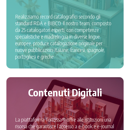
Realizziamo record catalografici secondo gli
standard RDA e BIBCO. Il nostro team, composto
da 25 catalogatori esperti, con competenze
specialistiche e madrelingua in diverse lingue
europee, produce catalogazione originale per
nuove pubblicazioni italiane, francesi, spagnole,
portoghesi e greche.
Contenuti Digitali
La piattaforma Torrossa® offre alle istituzioni una
risorsa che garantisce l’accesso a e-book e e-journal