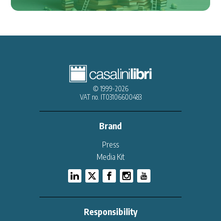
© 1999-2026
VAT no. IT03106600483
Brand
Press
Media Kit
Responsibility